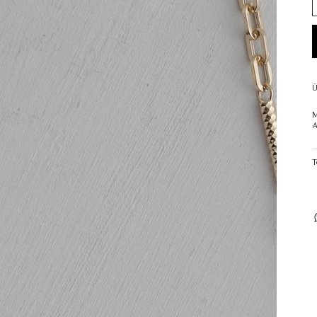
Ü
M
A
T