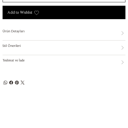
Add to Wishlist
Ürün Detayları
Stil Önerileri
Teslimat ve İade