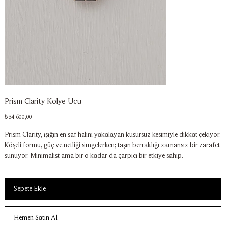
Prism Clarity Kolye Ucu
Fiyat
₺34.600,00
Prism Clarity, ışığın en saf halini yakalayan kusursuz kesimiyle dikkat çekiyor.
Köşeli formu, güç ve netliği simgelerken; taşın berraklığı zamansız bir zarafet
sunuyor. Minimalist ama bir o kadar da çarpıcı bir etkiye sahip.
Sepete Ekle
Hemen Satın Al