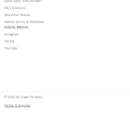
Elmas Satın Alma Rehberi
Ölçü Kılavuzu
Mücevher Bakımı
Hediye Servisi & Paketleme
SOSYAL MEDYA
Instagram
TikTok
YouTube
© 2025 by Aspar Pırlanta.
Şartlar & Koşullar