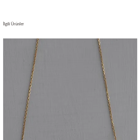
İlgili Ürünler