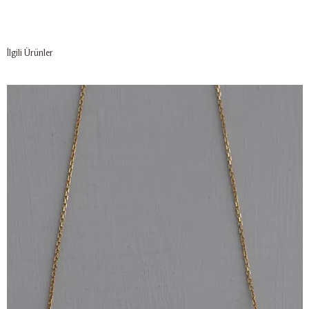
İlgili Ürünler