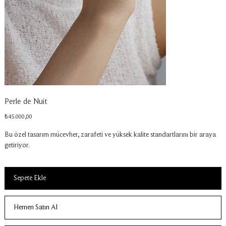
Perle de Nuit
Fiyat
₺45.000,00
Bu özel tasarım mücevher, zarafeti ve yüksek kalite standartlarını bir araya
getiriyor.
Sepete Ekle
Hemen Satın Al