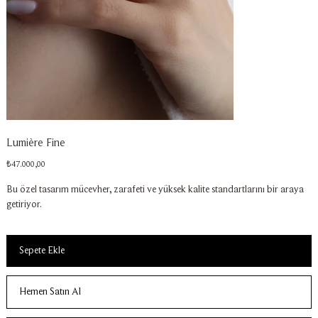
Lumière Fine
Fiyat
₺47.000,00
Bu özel tasarım mücevher, zarafeti ve yüksek kalite standartlarını bir araya
getiriyor.
Sepete Ekle
Hemen Satın Al