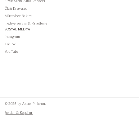
Elmas Satın Alma Rehberi
Ölçü Kılavuzu
Mücevher Bakımı
Hediye Servisi & Paketleme
SOSYAL MEDYA
Instagram
TikTok
YouTube
© 2025 by Aspar Pırlanta.
Şartlar & Koşullar