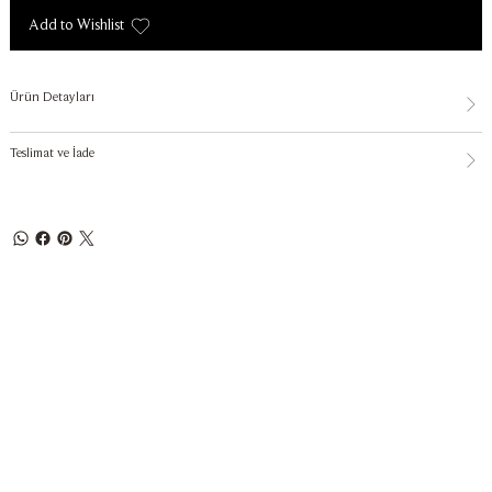
Add to Wishlist
Ürün Detayları
Teslimat ve İade