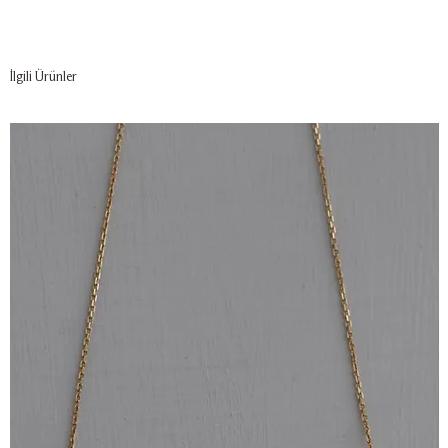
İlgili Ürünler