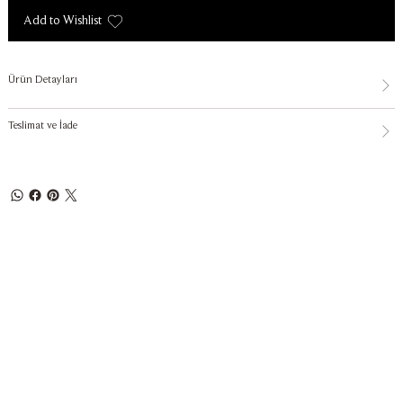
Add to Wishlist
Ürün Detayları
Teslimat ve İade