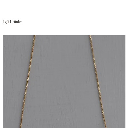
İlgili Ürünler