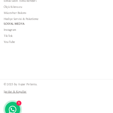
Elmas Satın Alma Rehberi
Ölçü Kılavuzu
Mücevher Bakımı
Hediye Servisi & Paketleme
SOSYAL MEDYA
Instagram
TikTok
YouTube
© 2025 by Aspar Pırlanta.
Şartlar & Koşullar
1