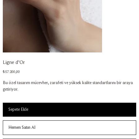
Ligne d’Or
Fiyat
₺57.200,00
Bu özel tasarım mücevher, zarafeti ve yüksek kalite standartlarını bir araya
getiriyor.
Sepete Ekle
Hemen Satın Al