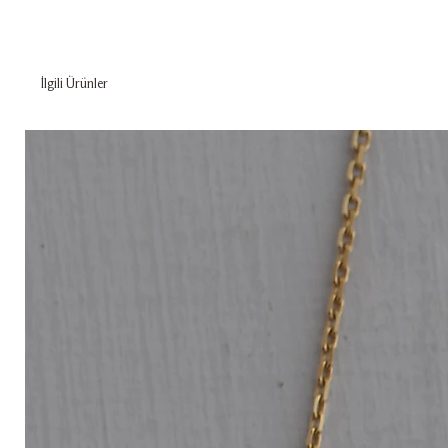
İlgili Ürünler