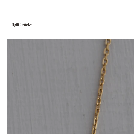
İlgili Ürünler