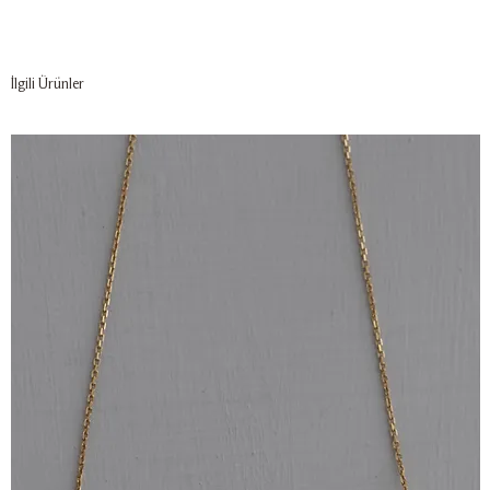
İlgili Ürünler