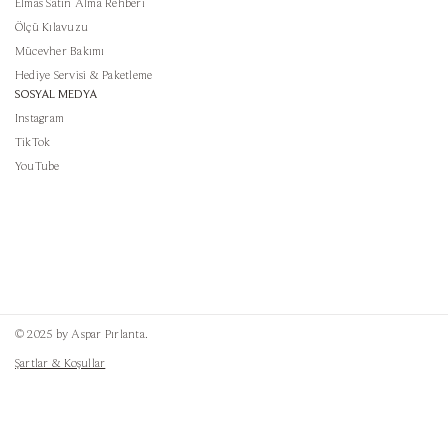
Elmas Satın Alma Rehberi
Ölçü Kılavuzu
Mücevher Bakımı
Hediye Servisi & Paketleme
SOSYAL MEDYA
Instagram
TikTok
YouTube
© 2025 by Aspar Pırlanta.
Şartlar & Koşullar