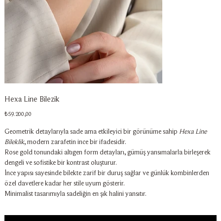
Hexa Line Bilezik
Fiyat
₺59.200,00
Geometrik detaylarıyla sade ama etkileyici bir görünüme sahip
Hexa Line
Bileklik
, modern zarafetin ince bir ifadesidir.
Rose gold tonundaki altıgen form detayları, gümüş yansımalarla birleşerek
dengeli ve sofistike bir kontrast oluşturur.
İnce yapısı sayesinde bilekte zarif bir duruş sağlar ve günlük kombinlerden
özel davetlere kadar her stile uyum gösterir.
Minimalist tasarımıyla sadeliğin en şık halini yansıtır.