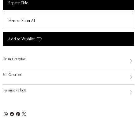
Sepete Ekle
Hemen Satın Al
Add to Wishlist
Ürün Detayları
Stil Önerileri
Teslimat ve İade