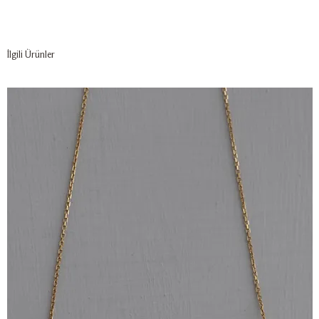
İlgili Ürünler