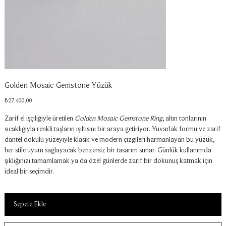
Golden Mosaic Gemstone Yüzük
Fiyat
₺27.400,00
Zarif el işçiliğiyle üretilen
Golden Mosaic Gemstone Ring
, altın tonlarının
sıcaklığıyla renkli taşların ışıltısını bir araya getiriyor. Yuvarlak formu ve zarif
dantel dokulu yüzeyiyle klasik ve modern çizgileri harmanlayan bu yüzük,
her stile uyum sağlayacak benzersiz bir tasarım sunar. Günlük kullanımda
şıklığınızı tamamlamak ya da özel günlerde zarif bir dokunuş katmak için
ideal bir seçimdir.
Sepete Ekle