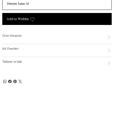
Hemen Satın Al
Add to Wishlist
Ürün Detayları
Stil Önerileri
Teslimat ve İade