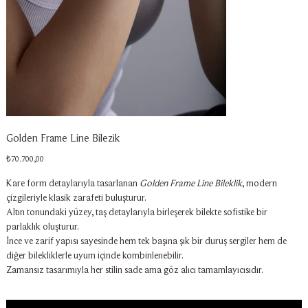
Golden Frame Line Bilezik
Fiyat
₺70.700,00
Kare form detaylarıyla tasarlanan
Golden Frame Line Bileklik
, modern
çizgileriyle klasik zarafeti buluşturur.
Altın tonundaki yüzey, taş detaylarıyla birleşerek bilekte sofistike bir
parlaklık oluşturur.
İnce ve zarif yapısı sayesinde hem tek başına şık bir duruş sergiler hem de
diğer bilekliklerle uyum içinde kombinlenebilir.
Zamansız tasarımıyla her stilin sade ama göz alıcı tamamlayıcısıdır.