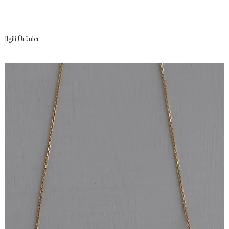
İlgili Ürünler