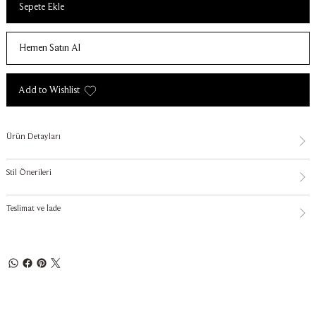
Sepete Ekle
Hemen Satın Al
Add to Wishlist
Ürün Detayları
Stil Önerileri
Teslimat ve İade