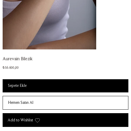
Aurevain Bilezik
Fiyat
₺56.600,00
Sepete Ekle
Hemen Satın Al
Add to Wishlist