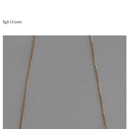
İlgili Ürünler