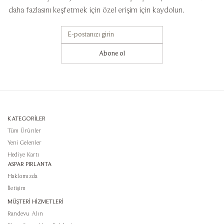
daha fazlasını keşfetmek için özel erişim için kaydolun.
Abone ol
KATEGORİLER
Tüm Ürünler
Yeni Gelenler
Hediye Kartı
ASPAR PIRLANTA
Hakkımızda
İletişim
MÜŞTERİ HİZMETLERİ
Randevu Alın