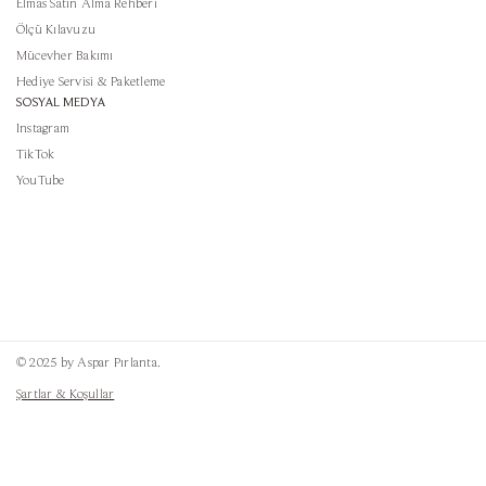
Elmas Satın Alma Rehberi
Ölçü Kılavuzu
Mücevher Bakımı
Hediye Servisi & Paketleme
SOSYAL MEDYA
Instagram
TikTok
YouTube
© 2025 by Aspar Pırlanta.
Şartlar & Koşullar