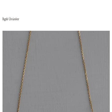
İlgili Ürünler