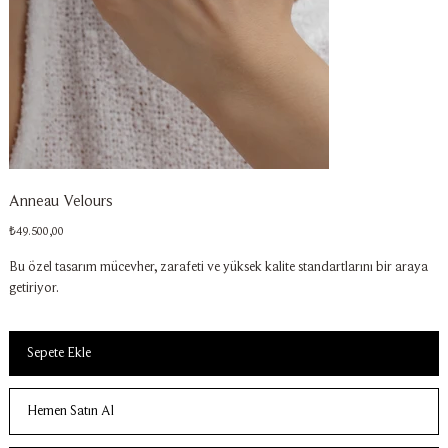
Anneau Velours
Fiyat
₺49.500,00
Bu özel tasarım mücevher, zarafeti ve yüksek kalite standartlarını bir araya
getiriyor.
Sepete Ekle
Hemen Satın Al