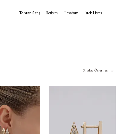
Toptan Satış
İletişim
Hesabım
İstek Listesi
Sırala:
Önerilen